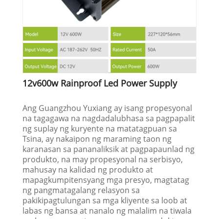
12v600w Rainproof Led Power Supply
Ang Guangzhou Yuxiang ay isang propesyonal
na tagagawa na nagdadalubhasa sa pagpapalit
ng suplay ng kuryente na matatagpuan sa
Tsina, ay nakaipon ng maraming taon ng
karanasan sa pananaliksik at pagpapaunlad ng
produkto, na may propesyonal na serbisyo,
mahusay na kalidad ng produkto at
mapagkumpitensyang mga presyo, magtatag
ng pangmatagalang relasyon sa
pakikipagtulungan sa mga kliyente sa loob at
labas ng bansa at nanalo ng malalim na tiwala