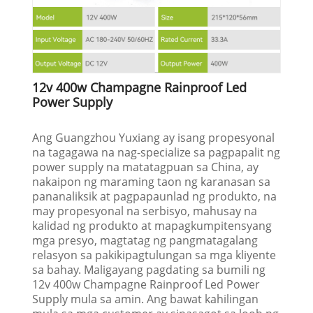
12v 400w Champagne Rainproof Led
Power Supply
Ang Guangzhou Yuxiang ay isang propesyonal
na tagagawa na nag-specialize sa pagpapalit ng
power supply na matatagpuan sa China, ay
nakaipon ng maraming taon ng karanasan sa
pananaliksik at pagpapaunlad ng produkto, na
may propesyonal na serbisyo, mahusay na
kalidad ng produkto at mapagkumpitensyang
mga presyo, magtatag ng pangmatagalang
relasyon sa pakikipagtulungan sa mga kliyente
sa bahay. Maligayang pagdating sa bumili ng
12v 400w Champagne Rainproof Led Power
Supply mula sa amin. Ang bawat kahilingan