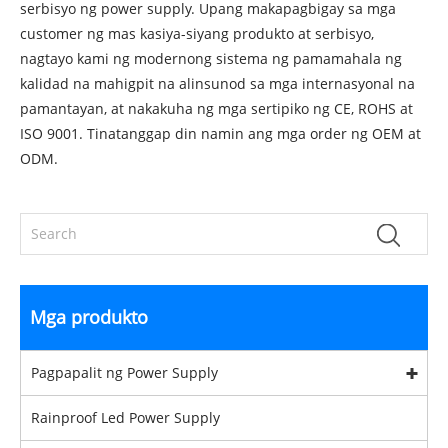
serbisyo ng power supply. Upang makapagbigay sa mga
customer ng mas kasiya-siyang produkto at serbisyo,
nagtayo kami ng modernong sistema ng pamamahala ng
kalidad na mahigpit na alinsunod sa mga internasyonal na
pamantayan, at nakakuha ng mga sertipiko ng CE, ROHS at
ISO 9001. Tinatanggap din namin ang mga order ng OEM at
ODM.
Mga produkto
Pagpapalit ng Power Supply
Rainproof Led Power Supply