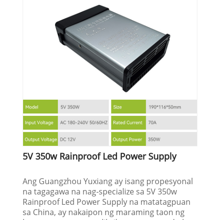
5V 350w Rainproof Led Power Supply
Ang Guangzhou Yuxiang ay isang propesyonal
na tagagawa na nag-specialize sa 5V 350w
Rainproof Led Power Supply na matatagpuan
sa China, ay nakaipon ng maraming taon ng