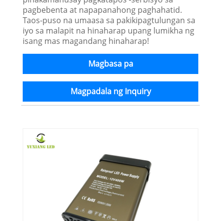
pagbebenta at napapanahong paghahatid.
Taos-puso na umaasa sa pakikipagtulungan sa
iyo sa malapit na hinaharap upang lumikha ng
isang mas magandang hinaharap!
Magbasa pa
Magpadala ng Inquiry