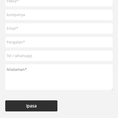
ipasa