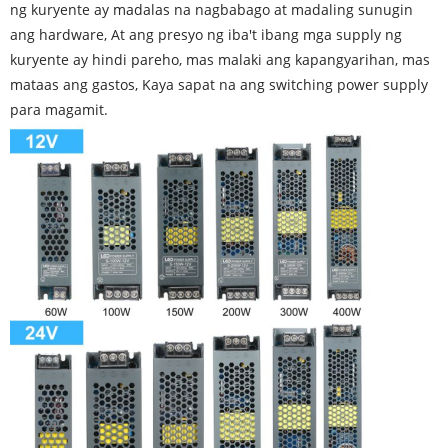
ng kuryente ay madalas na nagbabago at madaling sunugin
ang hardware, At ang presyo ng iba't ibang mga supply ng
kuryente ay hindi pareho, mas malaki ang kapangyarihan, mas
mataas ang gastos, Kaya sapat na ang switching power supply
para magamit.