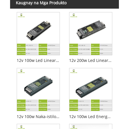
Kaugnay na Mga Produkto
12v 100w Led Linear Lighting Power Supply
12v 200w Led Linear Lighting Power Supply
12v 100w Naka-istilong Led Linear Lighting Power Supply
12v 100w Led Energy-Saving Linear Lighting Power Supply