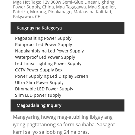
Mga Hot Tags: 12v 300w Semi-Glue Linear Lighting
Power Supply, China, Mga Tagagawa, Mga Supplier,
Pabrika, Murang, Pinakabago, Mataas na Kalidad,
Pakyawan, CE
Kaugnay na Kategorya
Pagpapalit ng Power Supply
Rainproof Led Power Supply
Napakanipis na Led Power Supply
Waterproof Led Power Supply
Led Linear lighting Power Supply
CCTV Power Supply Box
Power Supply ng Led Display Screen
Ultra Slim Power Supply
Dimmable LED Power Supply
Slim LED power supply
Magpadala ng Inquiry
Mangyaring huwag mag-atubiling ibigay ang
iyong pagtatanong sa form sa ibaba. Sasagot
kami sa iyo sa loob ng 24 na oras.