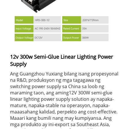
12v 300w Semi-Glue Linear Lighting Power
Supply
Ang Guangzhou Yuxiang bilang isang propesyonal
na R&D, produksyon ng mga tagagawa ng
switching power supply sa China sa loob ng
maraming taon, ang aming12V 300W semi-glue
linear lighting power supply solution ay napaka-
mature, napaka-stable na operasyon, napaka-
maaasahang kalidad, perpekto ang cost-effective.
Maaari kang bumili nang may kumpiyansa. Ang
mga produkto ay ini-export sa Southeast Asia,